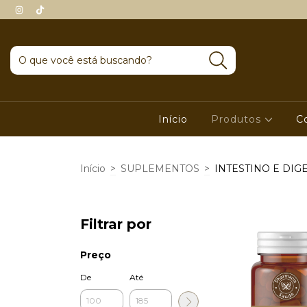
Início
Produtos
C
Início
>
SUPLEMENTOS
>
INTESTINO E DIG
Filtrar por
Preço
De
Até