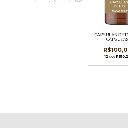
CÁPSULAS DETO
CÁPSULA
R$100,0
12
x de
R$10,