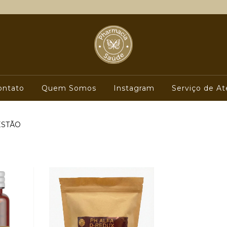
ontato
Quem Somos
Instagram
Serviço de At
ESTÃO