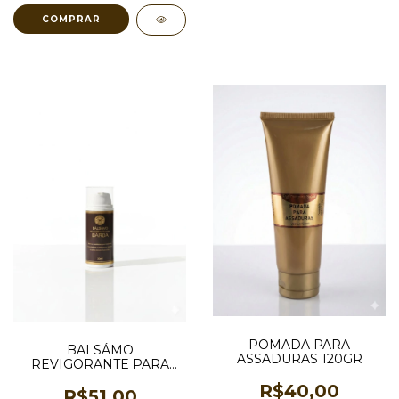
COMPRAR
POMADA PARA
BALSÁMO
ASSADURAS 120GR
REVIGORANTE PARA
BARBA 30ML
R$40,00
R$51,00