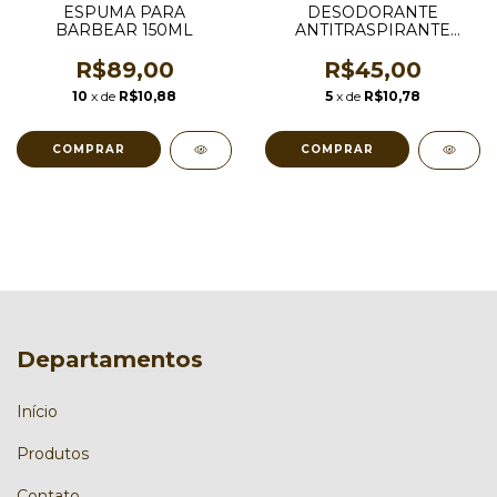
ESPUMA PARA
DESODORANTE
BARBEAR 150ML
ANTITRASPIRANTE
ALUMINIUM FREE 70GR
R$89,00
R$45,00
10
x de
R$10,88
5
x de
R$10,78
Departamentos
Início
Produtos
Contato