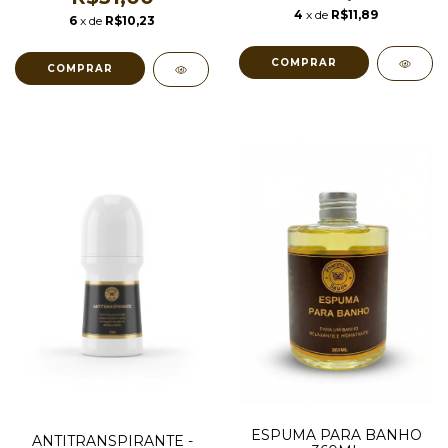
4
x de
R$11,89
6
x de
R$10,23
ESPUMA PARA BANHO
ANTITRANSPIRANTE -