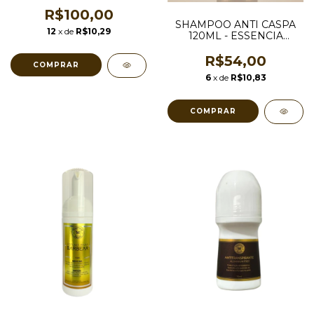
R$100,00
SHAMPOO ANTI CASPA
12
x de
R$10,29
120ML - ESSENCIA
MASCULINA MEN CARE
R$54,00
6
x de
R$10,83
COMPRAR