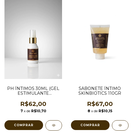
PH ÍNTIMOS 30ML (GEL
SABONETE ÍNTIMO
ESTIMULANTE
SKINBIOTICS 110GR
FEMININO)
R$62,00
R$67,00
7
x de
R$10,70
8
x de
R$10,15