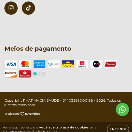
Meios de pagamento
Copyright PHARMACIA SAÚDE - 01403299000198 - 2026. Todos os
direitos reservados.
Ao navegar por este site
você aceita o uso de cookies
para
ENTENDI
agilizar a sua experiência de compra.