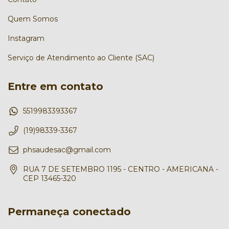
Quem Somos
Instagram
Serviço de Atendimento ao Cliente (SAC)
Entre em contato
5519983393367
(19)98339-3367
phsaudesac@gmail.com
RUA 7 DE SETEMBRO 1195 - CENTRO - AMERICANA -
CEP 13465-320
Permaneça conectado