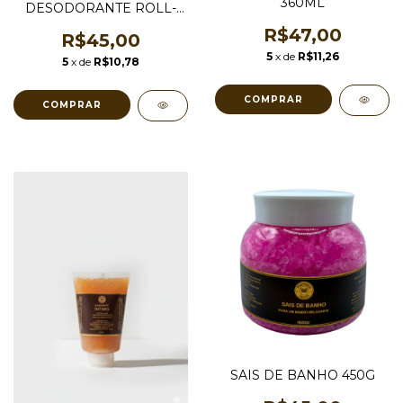
360ML
DESODORANTE ROLL-
ON 70ML
R$47,00
R$45,00
5
x de
R$11,26
5
x de
R$10,78
COMPRAR
COMPRAR
SAIS DE BANHO 450G