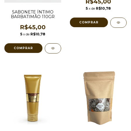
R$45,00
5
x de
R$10,78
SABONETE ÍNTIMO
BARBATIMÃO 110GR
COMPRAR
R$45,00
5
x de
R$10,78