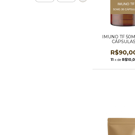
IMUNO TF 50M
CÁPSULA
R$90,0
11
x de
R$10,0