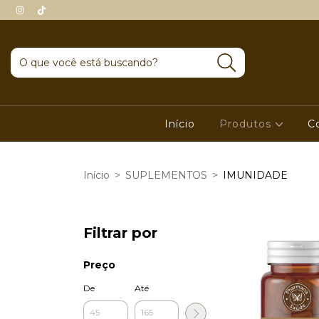
Início
Produtos
C
Início
>
SUPLEMENTOS
>
IMUNIDADE
Filtrar por
Preço
De
Até