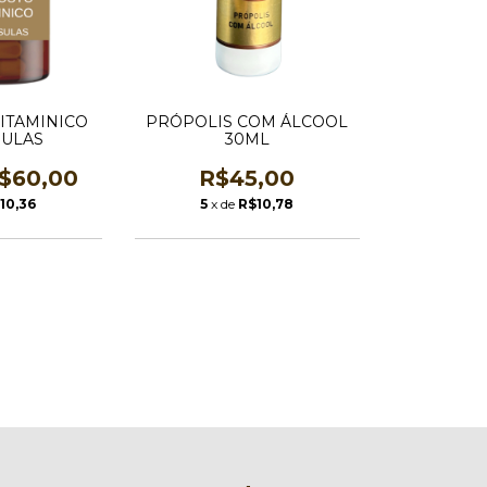
ITAMINICO
PRÓPOLIS COM ÁLCOOL
SULAS
30ML
$60,00
R$45,00
10,36
5
x de
R$10,78