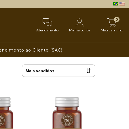
0
Atendimento
Minha conta
Meu carrinho
endimento ao Cliente (SAC)