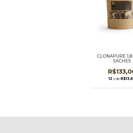
CLONAPURE 1,8
SACHES
R$133,0
12
x de
R$13,