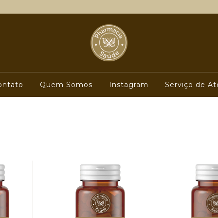
ontato
Quem Somos
Instagram
Serviço de At