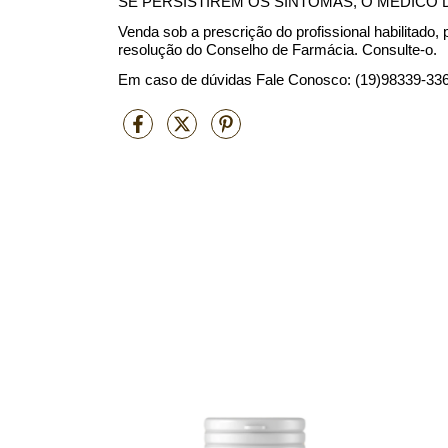
SE PERSISTIREM OS SINTOMAS, O MÉDICO
Venda sob a prescrição do profissional habilitado
resolução do Conselho de Farmácia. Consulte-o.
Em caso de dúvidas Fale Conosco:
(19)98339-336