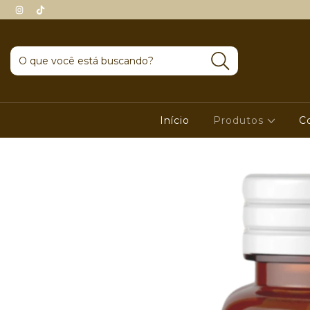
Início
Produtos
C