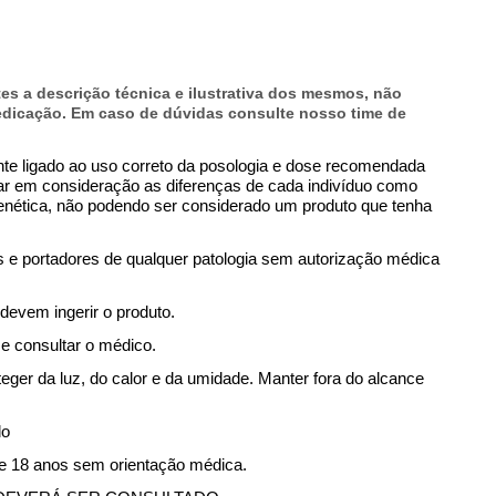
es a descrição técnica e ilustrativa dos mesmos, não
dicação. Em caso de dúvidas consulte nosso time de
ente ligado ao uso correto da posologia e dose recomendada
evar em consideração as diferenças de cada indivíduo como
enética, não podendo ser considerado um produto que tenha
 e portadores de qualquer patologia sem autorização médica
devem ingerir o produto.
e consultar o médico.
ger da luz, do calor e da umidade. Manter fora do alcance
do
de 18 anos sem orientação médica.