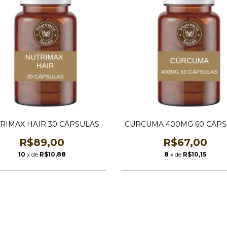
RIMAX HAIR 30 CÁPSULAS
CÚRCUMA 400MG 60 CÁPS
R$89,00
R$67,00
10
x de
R$10,88
8
x de
R$10,15