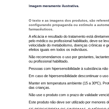
I
magem meramente ilustrativa
.
O texto e as imagens dos produtos, são referent
configurando propaganda ou estímulo a autome
farmacêuticos.
A eficácia e resultado do tratamento está diretam
pelo médico ou profissional habilitado, deve-se l
velocidade do metabolismo, doenças crônicas e g
efeitos iguais em todos os indivíduos.
Não recomendamos o uso por gestantes, lactantes
ou profissional habilitado.
Pessoas com hipersensibilidade à substância não 
Em caso de hipersensibilidade descontinuar o uso 
Manter em temperatura ambiente (15 a 30ºC). Prote
das crianças.
Não use o produto com o prazo de validade venci
Este produto não deve ser utilizado por menores 