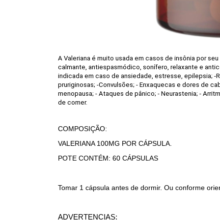
A Valeriana é muito usada em casos de insônia por seu e
calmante, antiespasmódico, sonífero, relaxante e antic
indicada em caso de ansiedade, estresse, epilepsia; -Re
pruriginosas; -Convulsões; - Enxaquecas e dores de cabe
menopausa; - Ataques de pânico; - Neurastenia; - Arrit
de comer.
COMPOSIÇÃO:
VALERIANA 100MG POR CÁPSULA.
POTE CONTÉM: 60 CÁPSULAS
Tomar 1 cápsula antes de dormir. Ou conforme ori
ADVERTENCIAS: