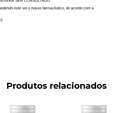
 DEVERÁ SER CONSULTADO
, podendo este ser o nosso farmacêutico, de acordo com a
7.
Produtos relacionados