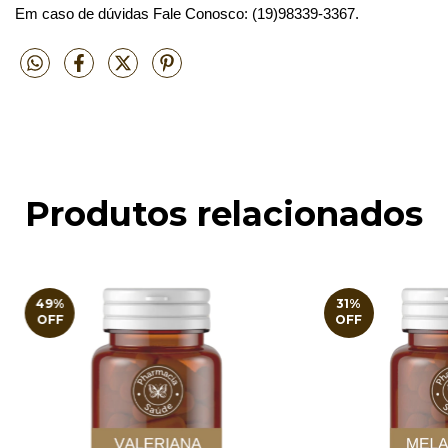
Em caso de dúvidas Fale Conosco:
(19)98339-3367.
Produtos relacionados
49
%
31
%
OFF
OFF