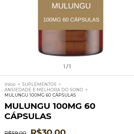
1
/
1
Início
>
SUPLEMENTOS
>
ANSIEDADE E MELHORA DO SONO
>
MULUNGU 100MG 60 CÁPSULAS
MULUNGU 100MG 60
CÁPSULAS
R$30,00
R$59,00