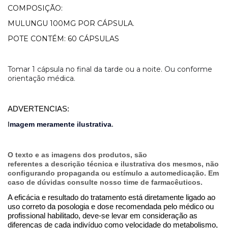
COMPOSIÇÃO:
MULUNGU 100MG POR CÁPSULA.
POTE CONTÉM: 60 CÁPSULAS
Tomar 1 cápsula no final da tarde ou a noite. Ou conforme
orientação médica.
ADVERTENCIAS:
I
magem meramente ilustrativa
.
O texto e as imagens dos produtos, são
referentes a descrição técnica e ilustrativa dos mesmos, não
configurando propaganda ou estímulo a automedicação. Em
caso de dúvidas consulte nosso time de farmacêuticos.
A eficácia e resultado do tratamento está diretamente ligado ao
uso correto da posologia e dose recomendada pelo médico ou
profissional habilitado, deve-se levar em consideração as
diferenças de cada indivíduo como velocidade do metabolismo,