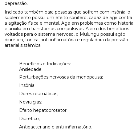
depressão.
Indicado também para pessoas que sofrem com insônia, o
suplemento possui um efeito sonífero, capaz de agir contra
a agitação física e mental. Age em problemas como histeria
e auxilia em transtornos compulsivos. Além dos benefícios
voltados para o sistema nervoso, o Mulungu possui ação
diurética, tônica, anti-inflamatória e reguladora da pressão
arterial sistêmica.
Benefícios e Indicações:
Ansiedade;
Perturbações nervosas da menopausa;
Insônia;
Dores reumáticas;
Nevralgias;
Efeito hepatoprotetor;
Diurético;
Antibacteriano e anti-inflamatório
.