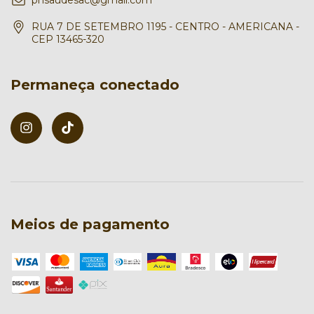
phsaudesac@gmail.com
RUA 7 DE SETEMBRO 1195 - CENTRO - AMERICANA -
CEP 13465-320
Permaneça conectado
Meios de pagamento